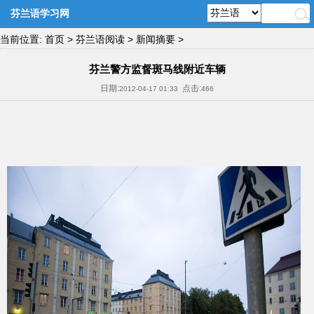
芬兰语学习网
当前位置:
首页
>
芬兰语阅读
>
新闻摘要
>
芬兰警方监督斑马线附近车辆
日期:
点击:
2012-04-17 01:33
466