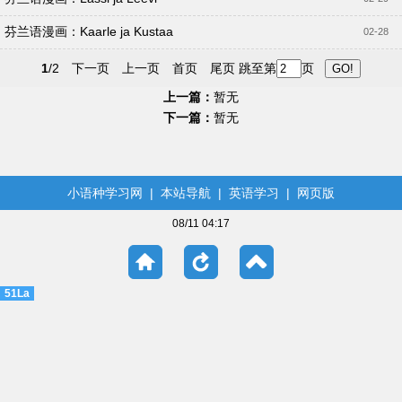
芬兰语漫画：Kaarle ja Kustaa
02-28
1
/2
下一页
上一页
首页
尾页
跳至第
页
上一篇：
暂无
下一篇：
暂无
小语种学习网
|
本站导航
|
英语学习
|
网页版
08/11 04:17
51La