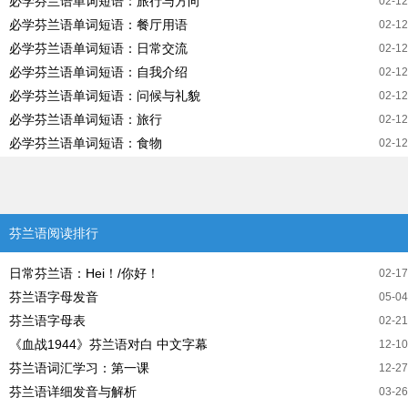
必学芬兰语单词短语：旅行与方向
02-12
必学芬兰语单词短语：餐厅用语
02-12
必学芬兰语单词短语：日常交流
02-12
必学芬兰语单词短语：自我介绍
02-12
必学芬兰语单词短语：问候与礼貌
02-12
必学芬兰语单词短语：旅行
02-12
必学芬兰语单词短语：食物
02-12
芬兰语阅读排行
日常芬兰语：Hei！/你好！
02-17
芬兰语字母发音
05-04
芬兰语字母表
02-21
《血战1944》芬兰语对白 中文字幕
12-10
芬兰语词汇学习：第一课
12-27
芬兰语详细发音与解析
03-26