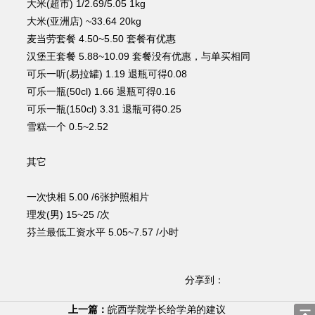
大米(超市) 1/2.69/5.05 1kg
大米(亚洲店) ~33.64 20kg
麦当劳套餐 4.50~5.50 套餐有优惠
汉堡王套餐 5.88~10.09 套餐没有优惠，与单买相同
可乐一听(易拉罐) 1.19 退瓶可得0.08
可乐一瓶(50cl) 1.66 退瓶可得0.16
可乐一瓶(150cl) 3.31 退瓶可得0.25
雪糕一个 0.5~2.52
其它
一次快相 5.00 /6张护照相片
理发(男) 15~25 /次
芬兰最低工资水平 5.05~7.57 /小时
分享到：
上一篇：
皖西学院学长给学弟的建议