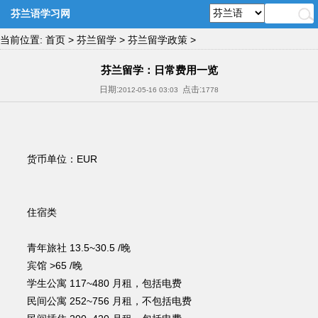
芬兰语学习网
当前位置:
首页
>
芬兰留学
>
芬兰留学政策
>
芬兰留学：日常费用一览
日期:
点击:
2012-05-16 03:03
1778
货币单位：EUR
住宿类
青年旅社 13.5~30.5 /晚
宾馆 >65 /晚
学生公寓 117~480 月租，包括电费
民间公寓 252~756 月租，不包括电费