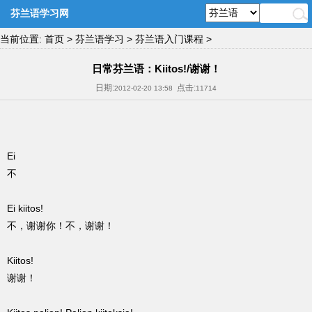
芬兰语学习网
当前位置:
首页
>
芬兰语学习
>
芬兰语入门课程
>
日常芬兰语：Kiitos!/谢谢！
日期:
点击:
2012-02-20 13:58
11714
Ei
不
Ei kiitos!
不，谢谢你！不，谢谢！
Kiitos!
谢谢！