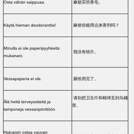
Osta vähän saippuaa.
麻烦买些香皂。
Käytä hieman deodoranttia!
麻烦你能用点体香剂吗？
Minulla ei ole paperipyyhkeitä
我没有纸巾。
mukanani.
Vessapaperia ei ole.
厕纸用完了。
请别把卫生巾和棉球丢到马桶
Älä heitä terveyssiteitä ja
里。
tamponeja vessanpönttöön.
Haluaisin ostaa vauvan