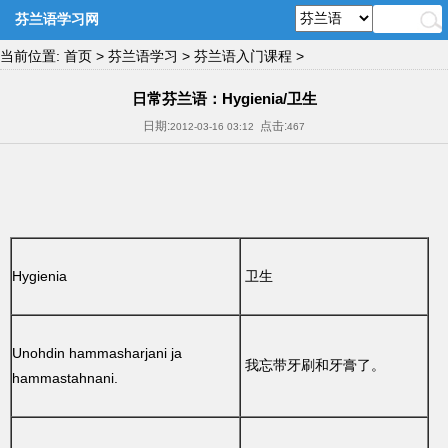
芬兰语学习网
当前位置:
首页
>
芬兰语学习
>
芬兰语入门课程
>
日常芬兰语：Hygienia/卫生
日期:
点击:
2012-03-16 03:12
467
Hygienia
卫生
Unohdin hammasharjani ja
我忘带牙刷和牙膏了。
hammastahnani.