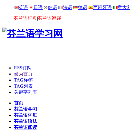
英语
日语
韩语
法语
德语
西班牙语
意大
芬兰语词典
|
芬兰语翻译
RSS订阅
设为首页
TAG标签
TAG列表
关键字列表
首页
芬兰语学习
芬兰语词汇
芬兰语语法
芬兰语阅读