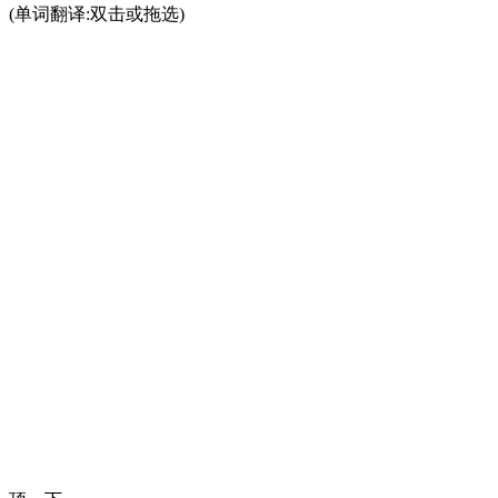
(单词翻译:双击或拖选)