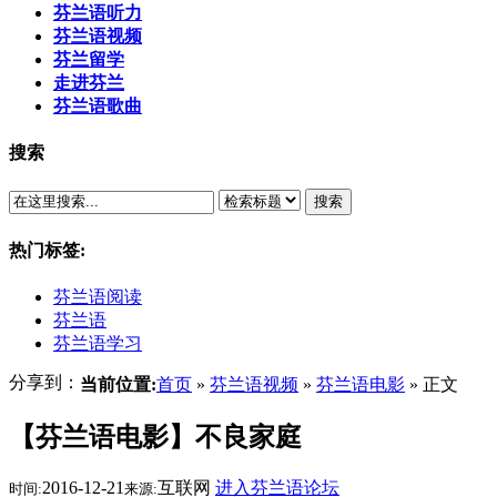
芬兰语听力
芬兰语视频
芬兰留学
走进芬兰
芬兰语歌曲
搜索
搜索
热门标签:
芬兰语阅读
芬兰语
芬兰语学习
分享到：
当前位置:
首页
»
芬兰语视频
»
芬兰语电影
» 正文
【芬兰语电影】不良家庭
2016-12-21
互联网
进入芬兰语论坛
时间:
来源: