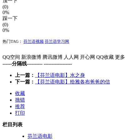
顶一下
(0)
0%
踩一下
(0)
0%
热门TAG：
芬兰语视频
芬兰语学习网
QQ空间
新浪微博
腾讯微博
人人网
开心网
QQ收藏
更多
------分隔线---------- ------------------
上一篇：
【芬兰语电影】水之身
下一篇：
【芬兰语电影】给雅各布爸爸的信
收藏
挑错
推荐
打印
栏目列表
芬兰语电影