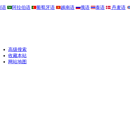
利语
阿拉伯语
葡萄牙语
越南语
俄语
泰语
丹麦语
高级搜索
收藏本站
网站地图