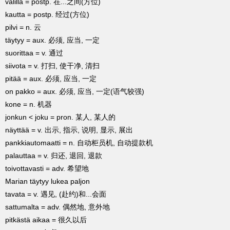
välillä = postp. 在...之间(方位)
kautta = postp. 经过(方位)
pilvi = n. 云
täytyy = aux. 必须, 应当, 一定
suorittaa = v. 通过
siivota = v. 打扫, 使干净, 清扫
pitää = aux. 必须, 应当, 一定
on pakko = aux. 必须, 应当, 一定(语气较强)
kone = n. 机器
jonkun < joku = pron. 某人, 某人的
näyttää = v. 出示, 指示, 说明, 显示, 展出
pankkiautomaatti = n. 自动柜员机, 自动提款机
palauttaa = v. 归还, 退回, 退款
toivottavasti = adv. 希望地
Marian täytyy lukea paljon
tavata = v. 遇见, (赴约)和...会面
sattumalta = adv. 偶然地, 意外地
pitkästä aikaa = 很久以后