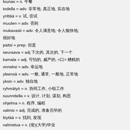
lounas = n. 午餐
todella = adv. 非常地, 真正地, 实在地
yrittää = v. 试, 尝试
muuten = adv. 否则
mukavasti = adv. 令人满意地; 令人愉快地;
很好地
paitsi = prep. 但是
seuraava = adj.下次的, 其次的, 下一个
kamala = adj. 可怕的, 威严的, <口> 糟糕的
onneksi = adv. 幸运地
yleensä = adv. 一般, 通常, 一般地, 正常地
yksin = adv. 独自地
ryhmätyö = n. 协同工作, 小组工作
suunnitella = v. 设计, 计划, 谋划, 构思
ohjelma = n. 程序, 编程
valmis = adj. 完成的, 准备完毕的
löytää = v. 找到, 发现
valmistua = v. (使)(大学)毕业