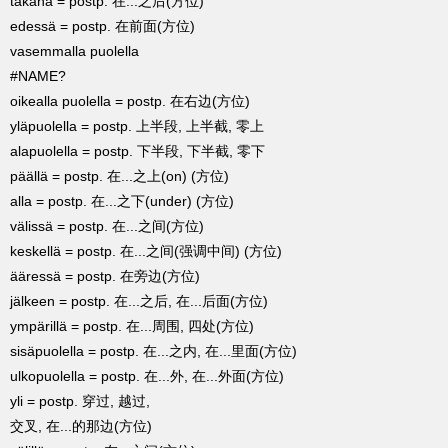
takana = postp. 在...之后(方位)
edessä = postp. 在前面(方位)
vasemmalla puolella
#NAME?
oikealla puolella = postp. 在右边(方位)
yläpuolella = postp. 上半段, 上半截, 零上
alapuolella = postp. 下半段, 下半截, 零下
päällä = postp. 在...之上(on) (方位)
alla = postp. 在...之下(under) (方位)
välissä = postp. 在...之间(方位)
keskellä = postp. 在...之间(强调中间) (方位)
ääressä = postp. 在旁边(方位)
jälkeen = postp. 在...之后, 在...后面(方位)
ympärillä = postp. 在...周围, 四处(方位)
sisäpuolella = postp. 在...之内, 在...里面(方位)
ulkopuolella = postp. 在...外, 在...外面(方位)
yli = postp. 穿过, 越过,
交叉, 在...的那边(方位)