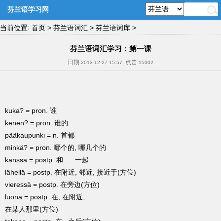
芬兰语学习网
当前位置:
首页
>
芬兰语词汇
>
芬兰语词库
>
芬兰语词汇学习：第一课
日期:
点击:
2013-12-27 15:57
15002
kuka? = pron. 谁
kenen? = pron. 谁的
pääkaupunki = n. 首都
minkä? = pron. 哪个的, 哪几个的
kanssa = postp. 和. . . 一起
lähellä = postp. 在附近, 邻近, 接近于(方位)
vieressä = postp. 在旁边(方位)
luona = postp. 在, 在附近,
在某人那里(方位)