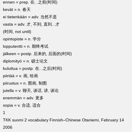
ennen = prep. 在...之前(时间)
kevät = n. 春天
ei tietenkään = adv. 当然不是
vasta = adv. 才, 不到, 直到...才
(时间, not until)
opintopiste = n. 学分
lopputentti = n. 期终考试
jälkeen = postp. 后来的, 后面的(时间)
diplomityö = n. 硕士论文
kuluttua = postp. 在...之后(时间)
piirtää = v. 画, 绘画
piirustus = n. 图画, 制图
jutella = v. 聊天, 谈话, 讲, 谈论
enemmän = adv. 更多
sopia = v. 合适, 适合
1
TKK suomi 2 vocabulary Finnish–Chinese Otaniemi, February 14
2006