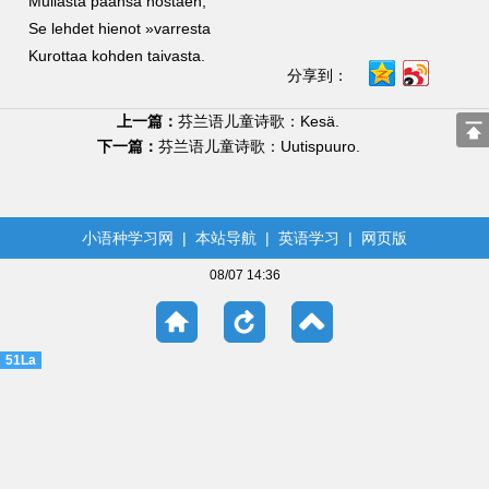
Mullasta päänsä nostaen,
Se lehdet hienot »varresta
Kurottaa kohden taivasta.
分享到：
上一篇：
芬兰语儿童诗歌：Kesä.
下一篇：
芬兰语儿童诗歌：Uutispuuro.
小语种学习网
|
本站导航
|
英语学习
|
网页版
08/07 14:36
51La