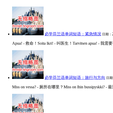
必学芬兰语单词短语：紧急情况
日期：
Apua! - 救命！Soita lkri! - 叫医生！Tarvitsen apua! - 我需要
必学芬兰语单词短语：旅行与方向
日期
Miss on vessa? - 厕所在哪里？Miss on lhin bussipyskki?