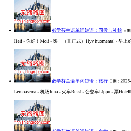
必学芬兰语单词短语：问候与礼貌
日期
Hei! - 你好！Moi! - 嗨！（非正式）Hyv huomenta! - 早上好！Hyv
必学芬兰语单词短语：旅行
2025
日期：
Lentoasema - 机场Juna - 火车Bussi - 公交车Lippu - 票Hotelli