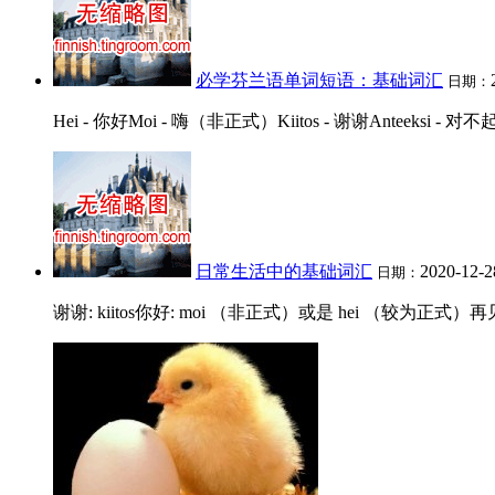
必学芬兰语单词短语：基础词汇
日期：
Hei - 你好Moi - 嗨（非正式）Kiitos - 谢谢Anteeksi - 对不起Ky
日常生活中的基础词汇
2020-12-
日期：
谢谢: kiitos你好: moi （非正式）或是 hei （较为正式）再见: nke