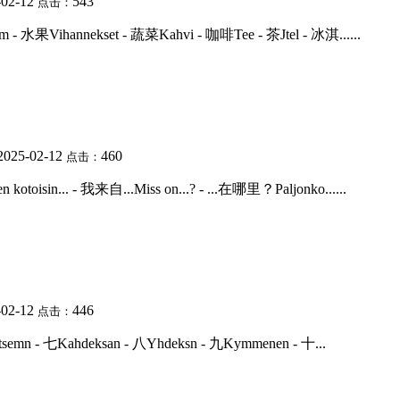
-02-12
543
点击：
 - 水果Vihannekset - 蔬菜Kahvi - 咖啡Tee - 茶Jtel - 冰淇......
2025-02-12
460
点击：
toisin... - 我来自...Miss on...? - ...在哪里？Paljonko......
-02-12
446
点击：
eitsemn - 七Kahdeksan - 八Yhdeksn - 九Kymmenen - 十...