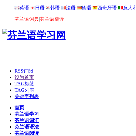
英语
日语
韩语
法语
德语
西班牙语
意大
芬兰语词典
|
芬兰语翻译
RSS订阅
设为首页
TAG标签
TAG列表
关键字列表
首页
芬兰语学习
芬兰语词汇
芬兰语语法
芬兰语阅读