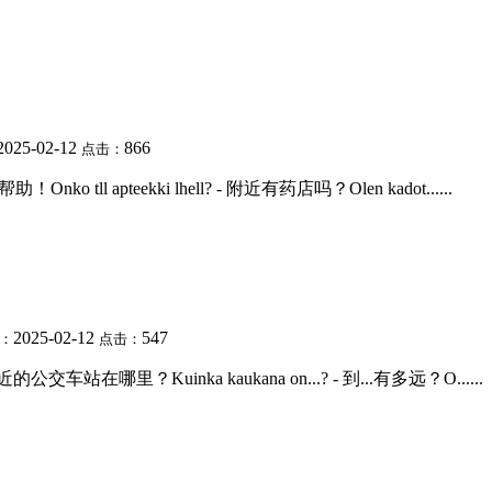
2025-02-12
866
点击：
帮助！Onko tll apteekki lhell? - 附近有药店吗？Olen kadot......
2025-02-12
547
：
点击：
 - 最近的公交车站在哪里？Kuinka kaukana on...? - 到...有多远？O......