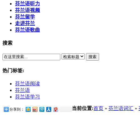
芬兰语听力
芬兰语视频
芬兰留学
走进芬兰
芬兰语歌曲
搜索
搜索
热门标签:
芬兰语阅读
芬兰语
芬兰语学习
当前位置:
首页
»
芬兰语词汇
»
分享到：