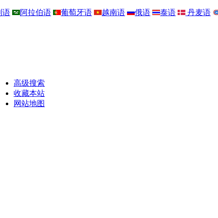
利语
阿拉伯语
葡萄牙语
越南语
俄语
泰语
丹麦语
高级搜索
收藏本站
网站地图