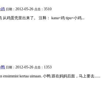
小鸡
2012-05-26
3510
日期：
点击：
. 毛茸茸的 小鸡 从鸡蛋壳里出来了。 注释： kana=鸡 tipu=小鸡...
小鸭
2012-05-26
1353
日期：
点击：
 aika menn ensimmist kertaa uimaan. 小鸭 跟在妈妈后面，马上要去......