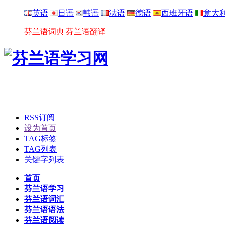
英语
日语
韩语
法语
德语
西班牙语
意大
芬兰语词典
|
芬兰语翻译
RSS订阅
设为首页
TAG标签
TAG列表
关键字列表
首页
芬兰语学习
芬兰语词汇
芬兰语语法
芬兰语阅读