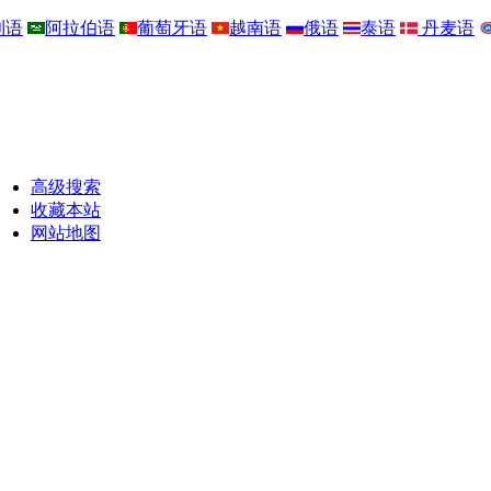
利语
阿拉伯语
葡萄牙语
越南语
俄语
泰语
丹麦语
高级搜索
收藏本站
网站地图