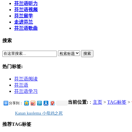
芬兰语听力
芬兰语视频
芬兰留学
走进芬兰
芬兰语歌曲
搜索
搜索
热门标签:
芬兰语阅读
芬兰语
芬兰语学习
当前位置:
：
主页
>
TAG标签
>
分享到：
Kanan kuolema 小母鸡之死
推荐TAG标签