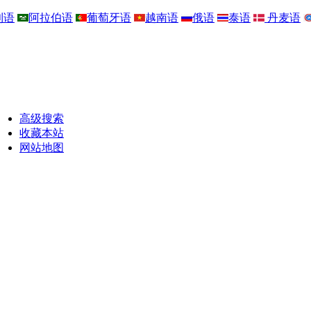
利语
阿拉伯语
葡萄牙语
越南语
俄语
泰语
丹麦语
高级搜索
收藏本站
网站地图