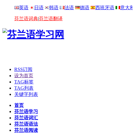
英语
日语
韩语
法语
德语
西班牙语
意大
芬兰语词典
|
芬兰语翻译
RSS订阅
设为首页
TAG标签
TAG列表
关键字列表
首页
芬兰语学习
芬兰语词汇
芬兰语语法
芬兰语阅读