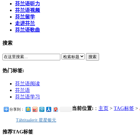
芬兰语听力
芬兰语视频
芬兰留学
走进芬兰
芬兰语歌曲
搜索
搜索
热门标签:
芬兰语阅读
芬兰语
芬兰语学习
当前位置:
：
主页
>
TAG标签
>
分享到：
Tähtitaalerit 星星银元
推荐TAG标签